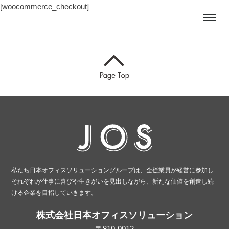
[woocommerce_checkout]
私たち日本オフィスソリューショングループは、全従業員が経営に参加し
それぞれが仕事に喜びや生きがいを見出しながら、新たな価値を創造し続
ける企業を目指していきます。
株式会社日本オフィスソリューション
〒810-0012