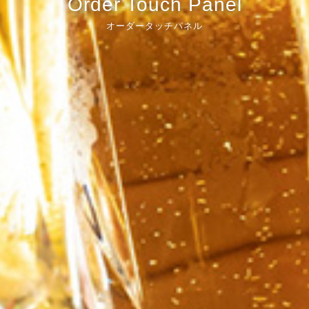
Order Touch Panel
オーダータッチパネル