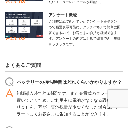
Point 08
たいメニューのアピールが可能に。
アンケート機能
会計時に紙で配っていたアンケートをボタン一
つで画面表示可能に。タッチパネルで簡単に回
答できるので、お客さまの負担も軽減できま
Point 09
す。アンケートの内容はお店で編集でき、集計
もラクラクです。
よくあるご質問
バッテリーの持ち時間はどれくらいかかりますか？
初期導入時で約6時間です。また充電式のクレードルに
置いているため、ご利用中に電池がなくなる恐れはあ
りません。万が一電池残量が少なくなった場合は、ア
ラートにてお客さまに告知することができます。