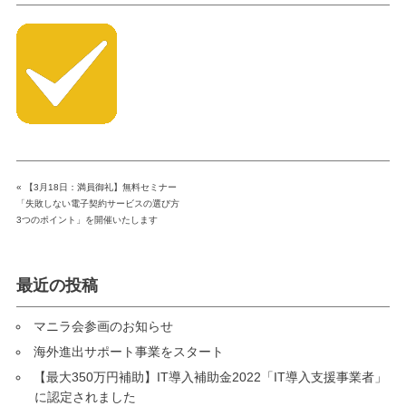
«
【3月18日：満員御礼】無料セミナー
「失敗しない電子契約サービスの選び方
3つのポイント」を開催いたします
最近の投稿
マニラ会参画のお知らせ
海外進出サポート事業をスタート
【最大350万円補助】IT導入補助金2022「IT導入支援事業者」
に認定されました