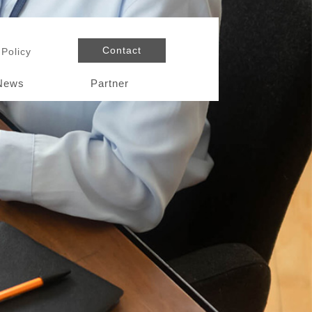
Contact
 Policy
News
Partner