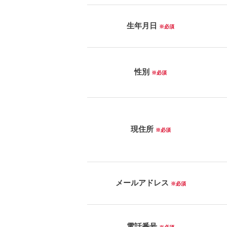
生年月日
※必須
性別
※必須
現住所
※必須
メールアドレス
※必須
電話番号