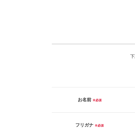
下
お名前
※必須
フリガナ
※必須