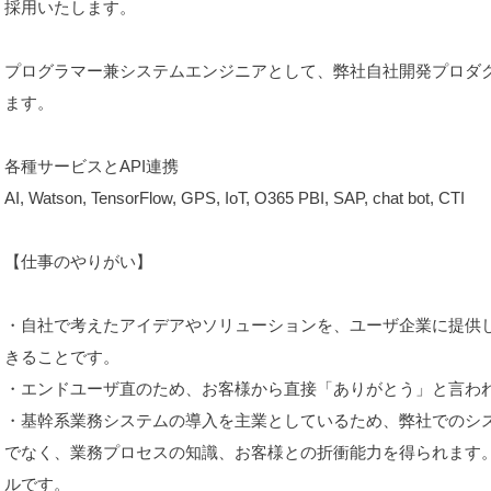
採用いたします。
プログラマー兼システムエンジニアとして、弊社自社開発プロダ
ます。
各種サービスとAPI連携
AI, Watson, TensorFlow, GPS, IoT, O365 PBI, SAP, chat bot, CTI
【仕事のやりがい】
・自社で考えたアイデアやソリューションを、ユーザ企業に提供
きることです。
・エンドユーザ直のため、お客様から直接「ありがとう」と言われ
・基幹系業務システムの導入を主業としているため、弊社でのシ
でなく、業務プロセスの知識、お客様との折衝能力を得られます。
ルです。