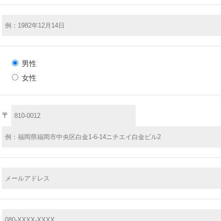
男性
女性
〒