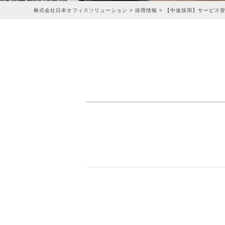
株式会社日本オフィスソリューション
>
採用情報
>
【中途採用】サービス