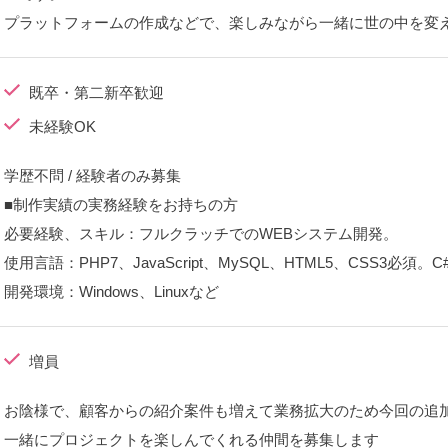
プラットフォームの作成などで、楽しみながら一緒に世の中を変
既卒・第二新卒歓迎
未経験OK
学歴不問 / 経験者のみ募集
■制作実績の実務経験をお持ちの方
必要経験、スキル：フルクラッチでのWEBシステム開発。
使用言語：PHP7、JavaScript、MySQL、HTML5、CSS3必
開発環境：Windows、Linuxなど
増員
お陰様で、顧客からの紹介案件も増えて業務拡大のため今回の追
一緒にプロジェクトを楽しんでくれる仲間を募集します