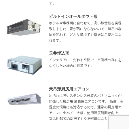
す。
ビルトインオールダウト形
ホテルや事務所に合わせて、高い静音性を実現
致しました。音が気にならないので、運用の場
所を問わず、どんな環境でも快適にご使用にな
れます。
天井埋込形
インテリアにこだわる空間で、空調機の存在を
なくしたい場合に最適です。
天吊形厨房用エアコン
油汚れに強いステンレス外装のパナソニックが
開発した厨房用 業務用エアコンです。 高温・高
湿度の環境にも対応するので、通常の厨房用エ
アコンに比べて、大幅に使用温度範囲が向上。
気温約45℃の厨房でも冷房可能になりました。