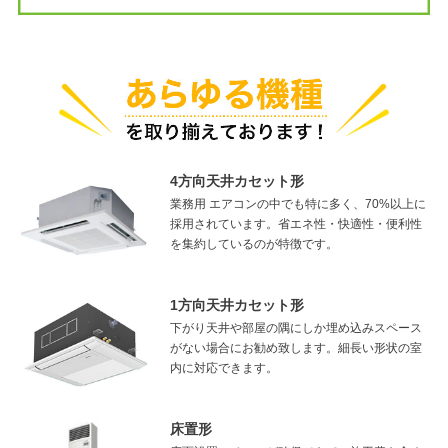
4方向天井カセット形
業務用 エアコンの中でも特に多く、70%以上に
採用されています。省エネ性・快適性・便利性
を集約しているのが特徴です。
1方向天井カセット形
下がり天井や部屋の隅にしか埋め込みスペース
がない場合にお勧め致します。細長い形状の室
内に対応できます。
床置形