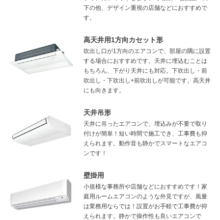
下の他、デザイン重視の店舗などにおすすめで
す。
高天井用1方向カセット形
吹出し口が1方向のエアコンで、部屋の隅に設置
する場合におすすめです。天井に埋込むことは
もちろん、下がり天井にも対応。下吹出し・前
吹出し・下吹出し+前吹出しが可能です。高天井
にも向きます。
天井吊形
天井に吊ったエアコンで、埋込みが不要で取り
付けが簡単！短い時間で施工でき、工事費も抑
えられます。動作音も静かでスマートなエアコ
ンです！
壁掛用
小規模な事務所や店舗などにおすすめです！家
庭用ルームエアコンのような外見ですが、風量
は業務用ならでは！設置がお手軽で工事費が抑
えられます。静かで操作性も良いエアコンで