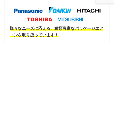
様々なニーズに応える、種類豊富なパッケージエア
コンを取り扱っています！
取り扱いメーカーは「ダイキン」「パナソニック」
「HITACHI」「東芝」「三菱エレクトロニクス」などお客様の
設置環境に合わせてベストな機種のご提案を致します。どのメ
ーカーを選定していいのかわからないなど、不明な点はお気軽
に弊社スタッフまでご相談ください。
電気代削減イメージ
業種別電力消費の特徴について